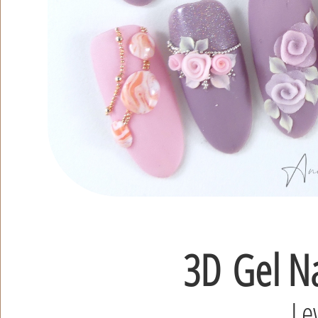
3D
Gel Na
Le