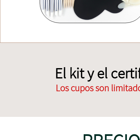
El kit y el cer
Los cupos son limita