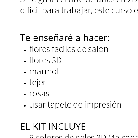
difícil para trabajar, este curso es
Te enseñaré a hacer:
flores faciles de salon
flores 3D
mármol
tejer
rosas
usar tapete de impresión
​​EL KIT INCLUYE
6 colores de geles 3D (4g cada u