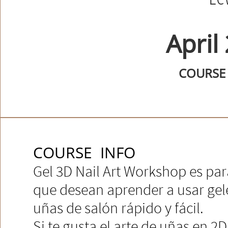
April
COURSE 
COURSE INFO
Gel 3D Nail Art Workshop es par
que desean aprender a usar geles
uñas de salón rápido y fácil.​​​​​​​​
Si te gusta el arte de uñas en 2